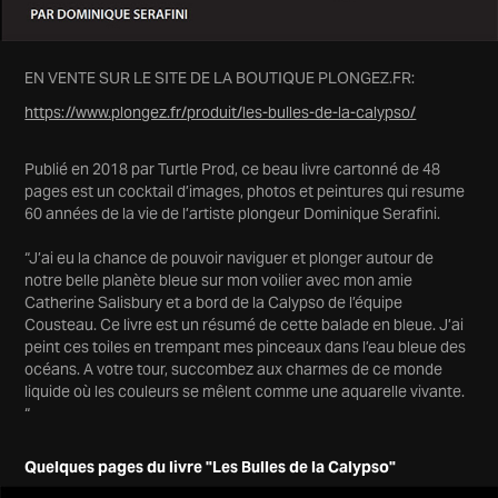
EN VENTE SUR LE SITE DE LA BOUTIQUE PLONGEZ.FR:
https://www.plongez.fr/produit/les-bulles-de-la-calypso/
Publié en 2018 par Turtle Prod, ce beau livre cartonné de 48
pages est un cocktail d’images, photos et peintures qui resume
60 années de la vie de l’artiste plongeur Dominique Serafini.
“J’ai eu la chance de pouvoir naviguer et plonger autour de
notre belle planète bleue sur mon voilier avec mon amie
Catherine Salisbury et a bord de la Calypso de l’équipe
Cousteau. Ce livre est un résumé de cette balade en bleue. J’ai
peint ces toiles en trempant mes pinceaux dans l’eau bleue des
océans. A votre tour, succombez aux charmes de ce monde
liquide où les couleurs se mêlent comme une aquarelle vivante.
“
Quelques pages du livre "Les Bulles de la Calypso"